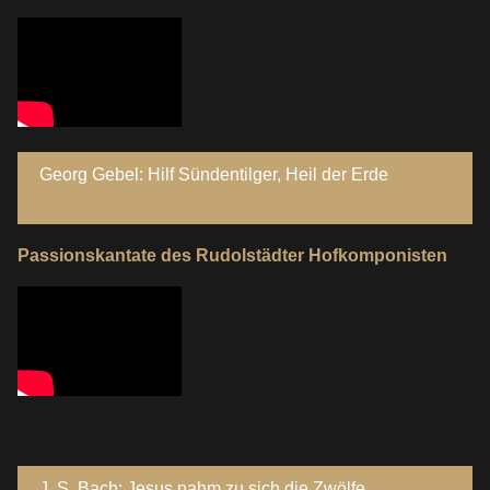
Georg Gebel: Hilf Sündentilger, Heil der Erde
Passionskantate des Rudolstädter Hofkomponisten
J. S. Bach: Jesus nahm zu sich die Zwölfe