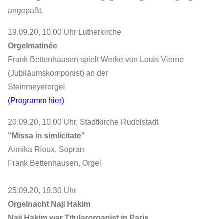
angepaßt.
19.09.20, 10.00 Uhr Lutherkirche
Orgelmatinée
Frank Bettenhausen spielt Werke von Louis Vierne
(Jubiläumskomponist) an der
Steinmeyerorgel
(Programm hier)
20.09.20, 10.00 Uhr, Stadtkirche Rudolstadt
"Missa in simlicitate"
Annika Rioux, Sopran
Frank Bettenhausen, Orgel
25.09.20, 19.30 Uhr
Orgelnacht
Naji Hakim
Naji Hakim war Titularorganist in Paris