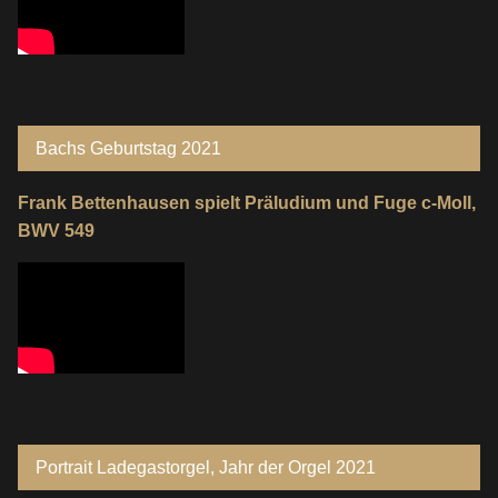
Bachs Geburtstag 2021
Frank Bettenhausen spielt Präludium und Fuge c-Moll,
BWV 549
Portrait Ladegastorgel, Jahr der Orgel 2021