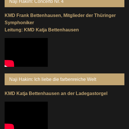
Naji Hakim: Concerto Nr. 4
KMD Frank Bettenhausen, Mitglieder der Thüringer
Symphoniker
Leitung: KMD Katja Bettenhausen
Naji Hakim: Ich liebe die farbenreiche Welt
KMD Katja Bettenhausen an der Ladegastorgel