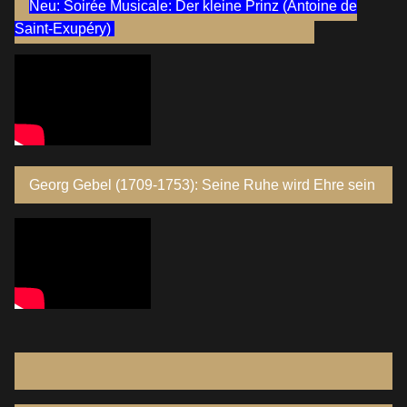
Neu: Soirée Musicale: Der kleine Prinz (Antoine de
Saint-Exupéry)
Georg Gebel (1709-1753): Seine Ruhe wird Ehre sein