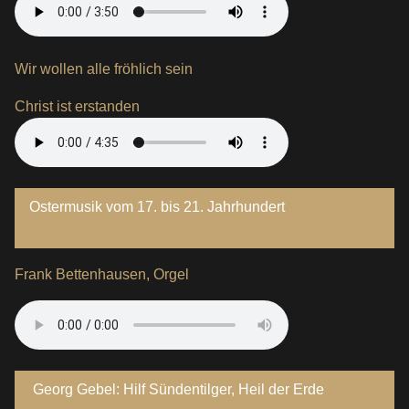
Wir wollen alle fröhlich sein
Christ ist erstanden
Ostermusik vom 17. bis 21. Jahrhundert
Frank Bettenhausen, Orgel
Georg Gebel: Hilf Sündentilger, Heil der Erde