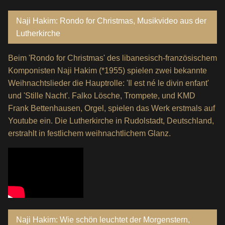
Naji Hakim: Rondo for Christmas, Musikvideo aus der
Lutherkirche
Beim 'Rondo for Christmas' des libanesisch-französischem
Komponisten Naji Hakim (*1955) spielen zwei bekannte
Weihnachtslieder die Hauptrolle: 'Il est né le divin enfant'
und 'Stille Nacht'. Falko Lösche, Trompete, und KMD
Frank Bettenhausen, Orgel, spielen das Werk erstmals auf
Youtube ein. Die Lutherkirche in Rudolstadt, Deutschland,
erstrahlt in festlichem weihnachtlichem Glanz.
Naji Hakim: Wie schön leuchtet der Morgenstern,