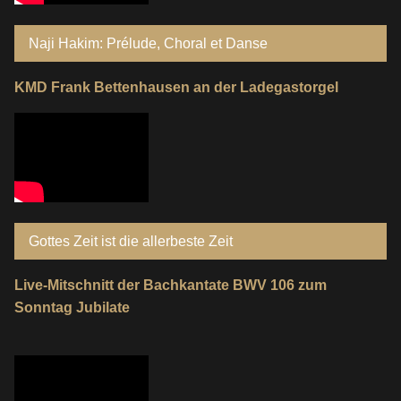
Naji Hakim: Prélude, Choral et Danse
KMD Frank Bettenhausen an der Ladegastorgel
Gottes Zeit ist die allerbeste Zeit
Live-Mitschnitt der Bachkantate BWV 106 zum
Sonntag Jubilate