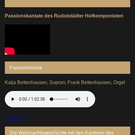
Passionskantate des Rudolstädter Hofkomponisten
Passionsmusik
Katja Bettenhausen, Sopran; Frank Bettenhausen, Orgel
Programm
Die Weihnachtsgeschichte mit den Kantoren des