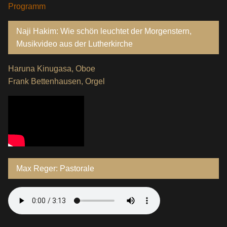
Programm
Naji Hakim: Wie schön leuchtet der Morgenstern,
Musikvideo aus der Lutherkirche
Haruna Kinugasa, Oboe
Frank Bettenhausen, Orgel
Max Reger: Pastorale