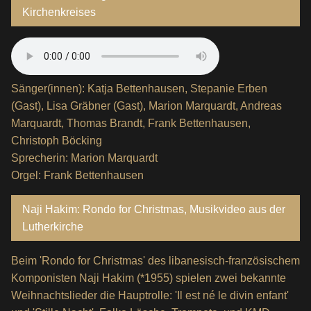
Kirchenkreises
Sänger(innen): Katja Bettenhausen, Stepanie Erben
(Gast), Lisa Gräbner (Gast), Marion Marquardt, Andreas
Marquardt, Thomas Brandt, Frank Bettenhausen,
Christoph Böcking
Sprecherin: Marion Marquardt
Orgel: Frank Bettenhausen
Naji Hakim: Rondo for Christmas, Musikvideo aus der
Lutherkirche
Beim 'Rondo for Christmas' des libanesisch-französischem
Komponisten Naji Hakim (*1955) spielen zwei bekannte
Weihnachtslieder die Hauptrolle: 'Il est né le divin enfant'