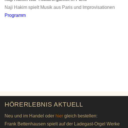
Naji Hakim spielt Musik aus Paris und Improvisationen
Programm
HÖRERLEBNIS AKTUELL
Neu und im Handel oder
hier
gleich bestellen:
Frank Bettenhausen spielt auf der Ladegast-Orgel Werke