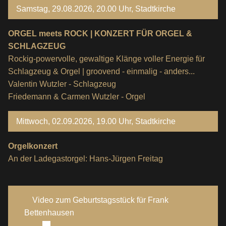
Samstag, 29.08.2026, 20.00 Uhr, Stadtkirche
ORGEL meets ROCK | KONZERT FÜR ORGEL &
SCHLAGZEUG
Rockig-powervolle, gewaltige Klänge voller Energie für
Schlagzeug & Orgel | groovend - einmalig - anders...
Valentin Wutzler - Schlagzeug
Friedemann & Carmen Wutzler - Orgel
Mittwoch, 02.09.2026, 19.00 Uhr, Stadtkirche
Orgelkonzert
An der Ladegastorgel: Hans-Jürgen Freitag
Video zum Geburtstagsstück für Frank
Bettenhausen