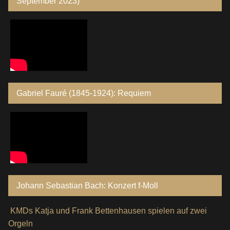
September 2023)
Gabriel Fauré (1845-1924): Requiem
Johann Sebastian Bach: Konzert f-Moll
KMDs Katja und Frank Bettenhausen spielen auf zwei
Orgeln