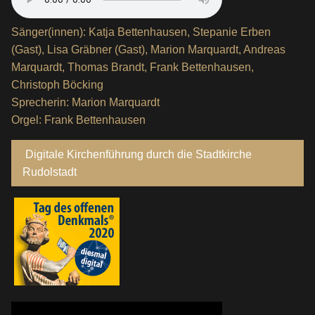
Sänger(innen): Katja Bettenhausen, Stepanie Erben
(Gast), Lisa Gräbner (Gast), Marion Marquardt, Andreas
Marquardt, Thomas Brandt, Frank Bettenhausen,
Christoph Böcking
Sprecherin: Marion Marquardt
Orgel: Frank Bettenhausen
Digitale Kirchenführung durch die Stadtkirche
Rudolstadt