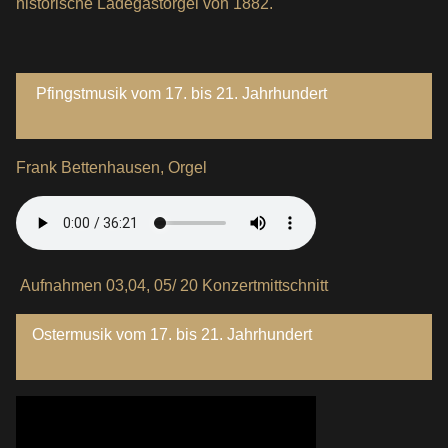
historische Ladegastorgel von 1882.
Pfingstmusik vom 17. bis 21. Jahrhundert
Frank Bettenhausen, Orgel
Aufnahmen 03,04, 05/ 20 Konzertmittschnitt
Ostermusik vom 17. bis 21. Jahrhundert