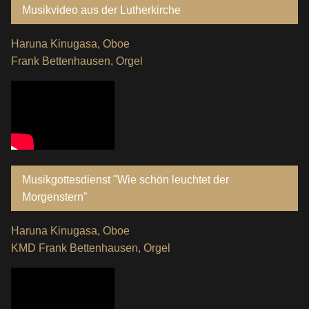
Musikvideo aus der Lutherkirche
Haruna Kinugasa, Oboe
Frank Bettenhausen, Orgel
Musikgottesdienst "Wie schön leuchtet der
Morgenstern"
Haruna Kinugasa, Oboe
KMD Frank Bettenhausen, Orgel