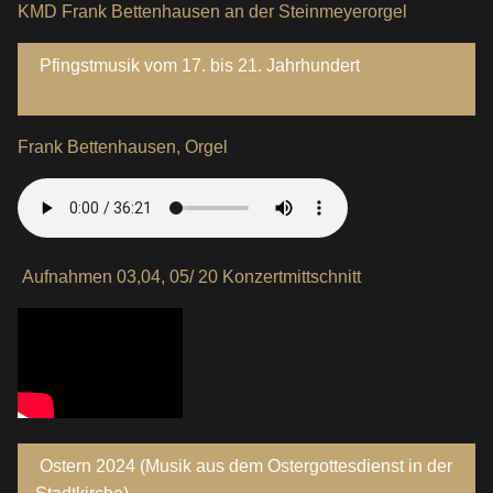
KMD Frank Bettenhausen an der Steinmeyerorgel
Pfingstmusik vom 17. bis 21. Jahrhundert
Frank Bettenhausen, Orgel
Aufnahmen 03,04, 05/ 20 Konzertmittschnitt
Ostern 2024 (Musik aus dem Ostergottesdienst in der