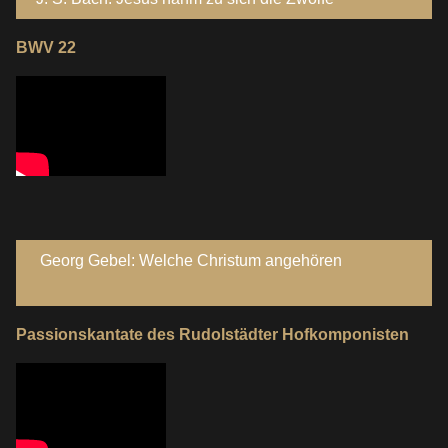
BWV 22
Georg Gebel: Welche Christum angehören
Passionskantate des Rudolstädter Hofkomponisten