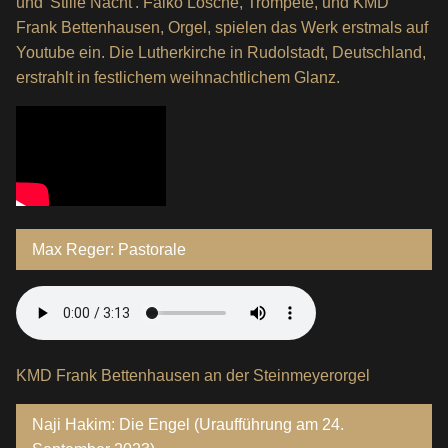
und 'Stille Nacht'. Falko Lösche, Trompete, und KMD
Frank Bettenhausen, Orgel, spielen das Werk erstmals auf
Youtube ein. Die Lutherkirche in Rudolstadt, Deutschland,
erstrahlt in festlichem weihnachtlichem Glanz.
Max Reger: Pastorale
KMD Frank Bettenhausen an der Steinmeyerorgel
Naji Hakim: Die Engel (Uraufführung am 24.