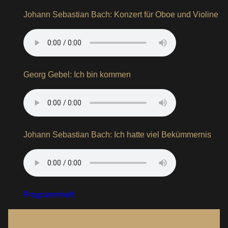
Johann Sebastian Bach: Konzert für Oboe und Violine
Georg Gebel: Ich bin kommen
Johann Sebastian Bach: Ich hatte viel Bekümmernis
Programmheft