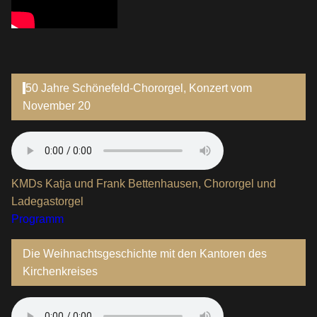
50 Jahre Schönefeld-Chororgel, Konzert vom
November 20
KMDs Katja und Frank Bettenhausen, Chororgel und
Ladegastorgel
Programm
Die Weihnachtsgeschichte mit den Kantoren des
Kirchenkreises