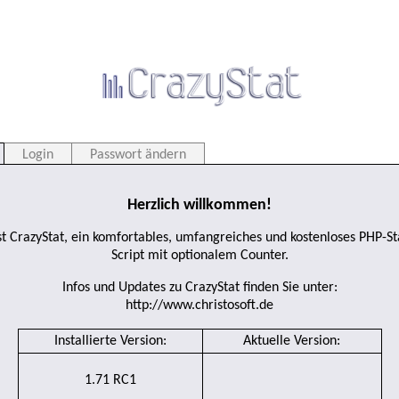
Login
Passwort ändern
Herzlich willkommen!
st CrazyStat, ein komfortables, umfangreiches und kostenloses PHP-Sta
Script mit optionalem Counter.
Infos und Updates zu CrazyStat finden Sie unter:
http://www.christosoft.de
Installierte Version:
Aktuelle Version:
1.71 RC1