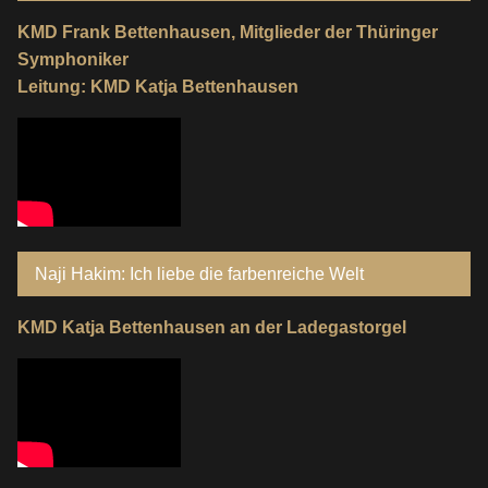
KMD Frank Bettenhausen, Mitglieder der Thüringer
Symphoniker
Leitung: KMD Katja Bettenhausen
Naji Hakim: Ich liebe die farbenreiche Welt
KMD Katja Bettenhausen an der Ladegastorgel