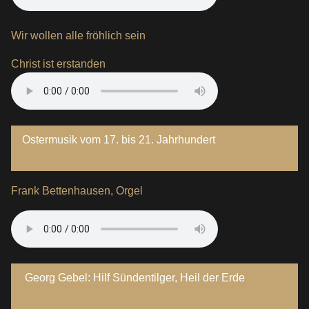
Wir wollen alle fröhlich sein
Christ ist erstanden
Ostermusik vom 17. bis 21. Jahrhundert
Frank Bettenhausen, Orgel
Georg Gebel: Hilf Sündentilger, Heil der Erde