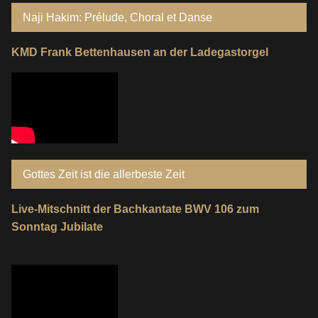
Naji Hakim: Prélude, Choral et Danse
KMD Frank Bettenhausen an der Ladegastorgel
Gottes Zeit ist die allerbeste Zeit
Live-Mitschnitt der Bachkantate BWV 106 zum
Sonntag Jubilate