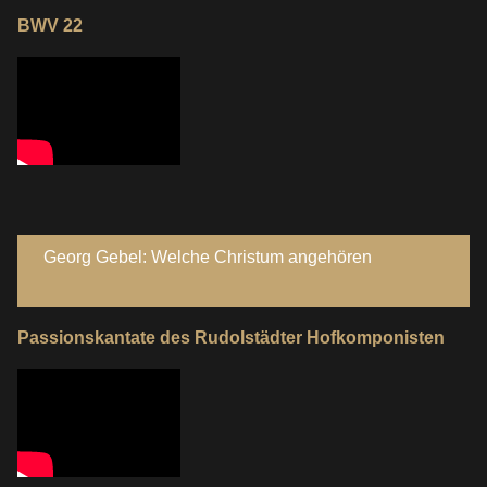
BWV 22
Georg Gebel: Welche Christum angehören
Passionskantate des Rudolstädter Hofkomponisten