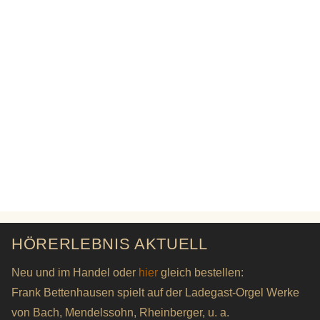
HÖRERLEBNIS AKTUELL
Neu und im Handel oder
hier
gleich bestellen:
Frank Bettenhausen spielt auf der Ladegast-Orgel Werke
von Bach, Mendelssohn, Rheinberger, u. a.