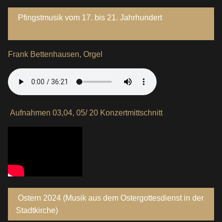
Pfingstmusik vom 17. bis 21. Jahrhundert
Frank Bettenhausen, Orgel
Aufnahmen 03,04, 05/ 20 Konzertmittschnitt
Ostern 2024 (Musik aus dem Ostergottesdienst in der
Stadtkirche)