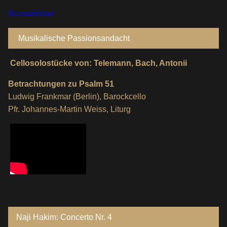
Kantatentext
Musikalische Passionsandacht
Cellosolostücke von: Telemann, Bach, Antonii
Betrachtungen zu Psalm 51
Ludwig Frankmar (Berlin), Barockcello
Pfr. Johannes-Martin Weiss, Liturg
Naji Hakim: Concerto Nr. 4