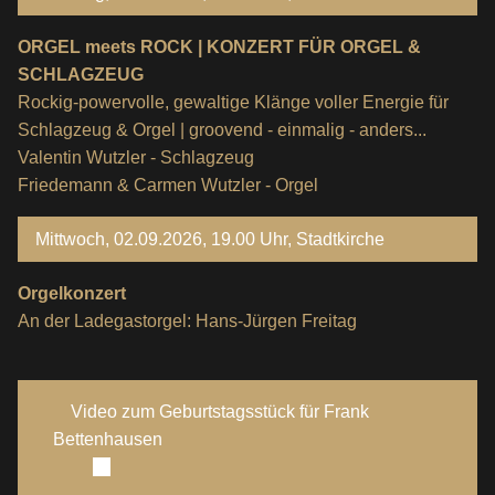
ORGEL meets ROCK | KONZERT FÜR ORGEL &
SCHLAGZEUG
Rockig-powervolle, gewaltige Klänge voller Energie für
Schlagzeug & Orgel | groovend - einmalig - anders...
Valentin Wutzler - Schlagzeug
Friedemann & Carmen Wutzler - Orgel
Mittwoch, 02.09.2026, 19.00 Uhr, Stadtkirche
Orgelkonzert
An der Ladegastorgel: Hans-Jürgen Freitag
Video zum Geburtstagsstück für Frank
Bettenhausen