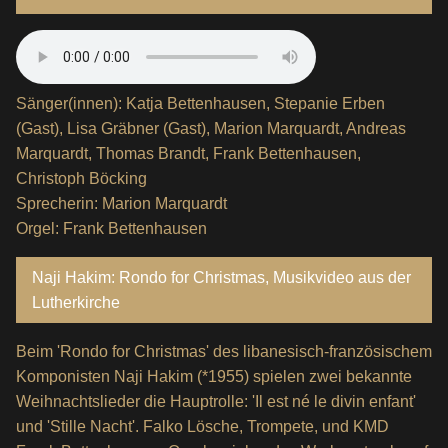
Sänger(innen): Katja Bettenhausen, Stepanie Erben
(Gast), Lisa Gräbner (Gast), Marion Marquardt, Andreas
Marquardt, Thomas Brandt, Frank Bettenhausen,
Christoph Böcking
Sprecherin: Marion Marquardt
Orgel: Frank Bettenhausen
Naji Hakim: Rondo for Christmas, Musikvideo aus der
Lutherkirche
Beim 'Rondo for Christmas' des libanesisch-französischem
Komponisten Naji Hakim (*1955) spielen zwei bekannte
Weihnachtslieder die Hauptrolle: 'Il est né le divin enfant'
und 'Stille Nacht'. Falko Lösche, Trompete, und KMD