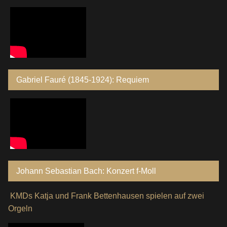
Gabriel Fauré (1845-1924): Requiem
Johann Sebastian Bach: Konzert f-Moll
KMDs Katja und Frank Bettenhausen spielen auf zwei
Orgeln