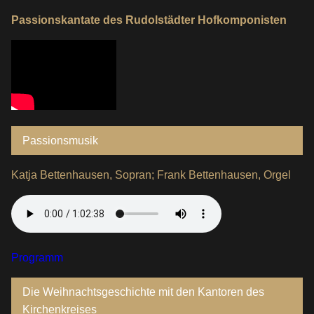
Passionskantate des Rudolstädter Hofkomponisten
Passionsmusik
Katja Bettenhausen, Sopran; Frank Bettenhausen, Orgel
Programm
Die Weihnachtsgeschichte mit den Kantoren des
Kirchenkreises