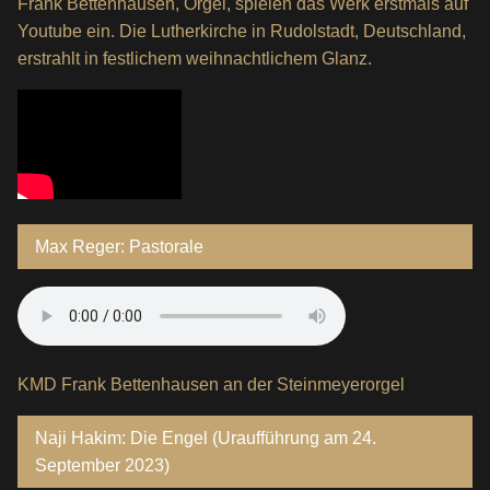
Frank Bettenhausen, Orgel, spielen das Werk erstmals auf
Youtube ein. Die Lutherkirche in Rudolstadt, Deutschland,
erstrahlt in festlichem weihnachtlichem Glanz.
Max Reger: Pastorale
KMD Frank Bettenhausen an der Steinmeyerorgel
Naji Hakim: Die Engel (Uraufführung am 24.
September 2023)