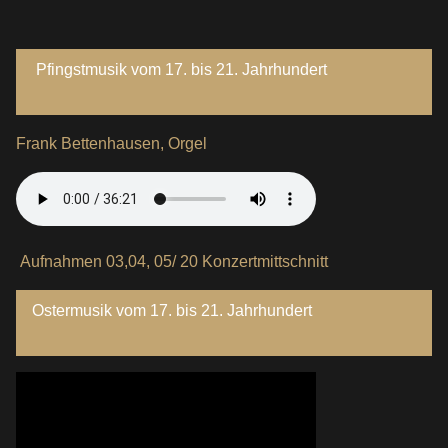
Pfingstmusik vom 17. bis 21. Jahrhundert
Frank Bettenhausen, Orgel
Aufnahmen 03,04, 05/ 20 Konzertmittschnitt
Ostermusik vom 17. bis 21. Jahrhundert