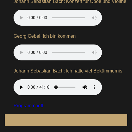
Johann Sebastian Bach: Konzert für Oboe und Violine
Georg Gebel: Ich bin kommen
Johann Sebastian Bach: Ich hatte viel Bekümmernis
Programmheft