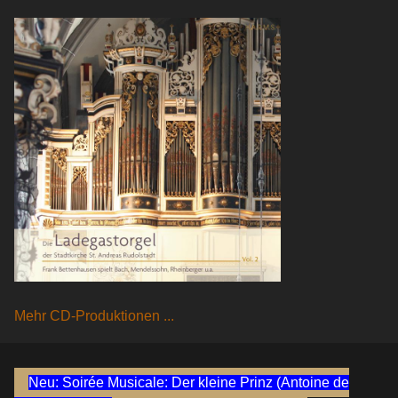
Mehr CD-Produktionen ...
Neu: Soirée Musicale: Der kleine Prinz (Antoine de