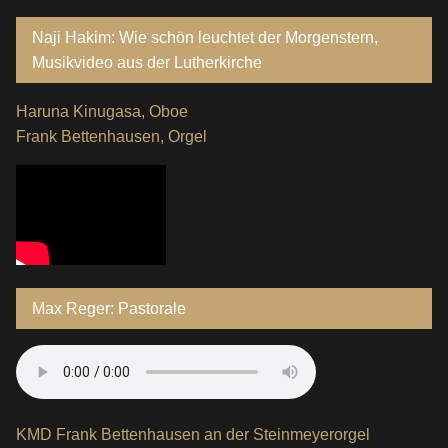
Naji Hakim: Wie schön leuchtet der Morgenstern,
Musikvideo aus der Lutherkirche
Haruna Kinugasa, Oboe
Frank Bettenhausen, Orgel
Max Reger: Pastorale
KMD Frank Bettenhausen an der Steinmeyerorgel