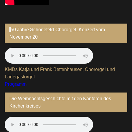
50 Jahre Schönefeld-Chororgel, Konzert vom
November 20
KMDs Katja und Frank Bettenhausen, Chororgel und
Ladegastorgel
Programm
Die Weihnachtsgeschichte mit den Kantoren des
Kirchenkreises