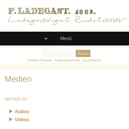
Menü
Kontakt-Formular
Inhaltsverzeichnis
Druckansicht
Medien
WEITER ZU:
Audios
Videos