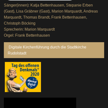
Sänger(innen): Katja Bettenhausen, Stepanie Erben
(Gast), Lisa Gräbner (Gast), Marion Marquardt, Andreas
Marquardt, Thomas Brandt, Frank Bettenhausen,
Christoph Böcking
Sprecherin: Marion Marquardt
Orgel: Frank Bettenhausen
Digitale Kirchenführung durch die Stadtkirche
Rudolstadt