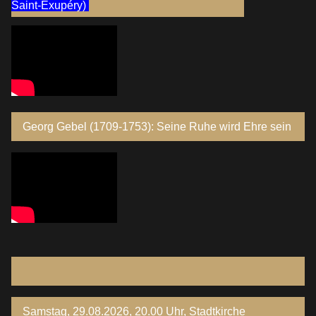
Saint-Exupéry)
Georg Gebel (1709-1753): Seine Ruhe wird Ehre sein
Samstag, 29.08.2026, 20.00 Uhr, Stadtkirche