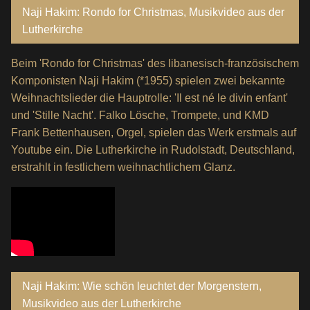
Naji Hakim: Rondo for Christmas, Musikvideo aus der
Lutherkirche
Beim 'Rondo for Christmas' des libanesisch-französischem
Komponisten Naji Hakim (*1955) spielen zwei bekannte
Weihnachtslieder die Hauptrolle: 'Il est né le divin enfant'
und 'Stille Nacht'. Falko Lösche, Trompete, und KMD
Frank Bettenhausen, Orgel, spielen das Werk erstmals auf
Youtube ein. Die Lutherkirche in Rudolstadt, Deutschland,
erstrahlt in festlichem weihnachtlichem Glanz.
Naji Hakim: Wie schön leuchtet der Morgenstern,
Musikvideo aus der Lutherkirche