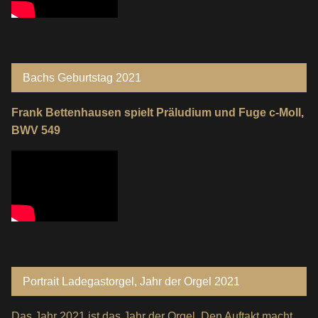
Bachs Geburtstag 2021
Frank Bettenhausen spielt Präludium und Fuge c-Moll,
BWV 549
Portrait Ladegastorgel, Jahr der Orgel 2021
Das Jahr 2021 ist das Jahr der Orgel. Den Auftakt macht