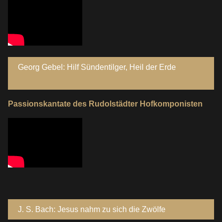
Georg Gebel: Hilf Sündentilger, Heil der Erde
Passionskantate des Rudolstädter Hofkomponisten
J. S. Bach: Jesus nahm zu sich die Zwölfe