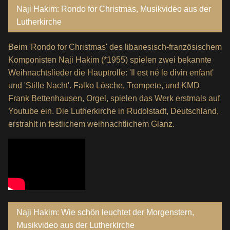
Naji Hakim: Rondo for Christmas, Musikvideo aus der
Lutherkirche
Beim 'Rondo for Christmas' des libanesisch-französischem
Komponisten Naji Hakim (*1955) spielen zwei bekannte
Weihnachtslieder die Hauptrolle: 'Il est né le divin enfant'
und 'Stille Nacht'. Falko Lösche, Trompete, und KMD
Frank Bettenhausen, Orgel, spielen das Werk erstmals auf
Youtube ein. Die Lutherkirche in Rudolstadt, Deutschland,
erstrahlt in festlichem weihnachtlichem Glanz.
Naji Hakim: Wie schön leuchtet der Morgenstern,
Musikvideo aus der Lutherkirche