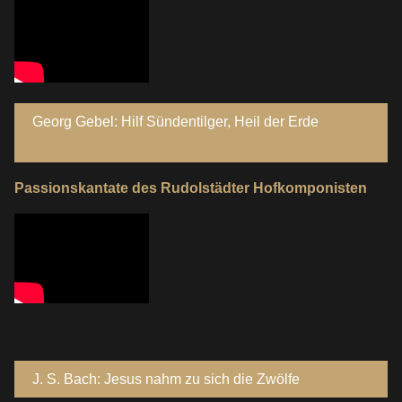
Georg Gebel: Hilf Sündentilger, Heil der Erde
Passionskantate des Rudolstädter Hofkomponisten
J. S. Bach: Jesus nahm zu sich die Zwölfe