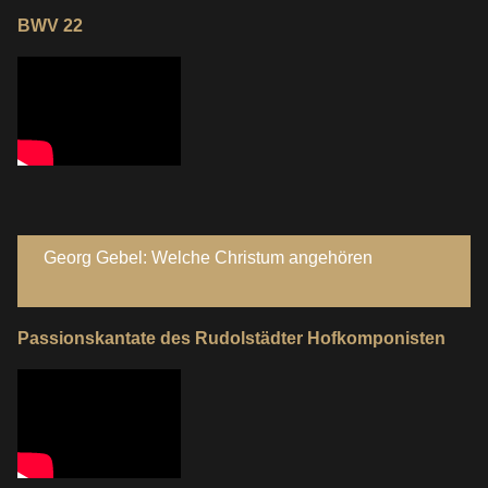
BWV 22
Georg Gebel: Welche Christum angehören
Passionskantate des Rudolstädter Hofkomponisten