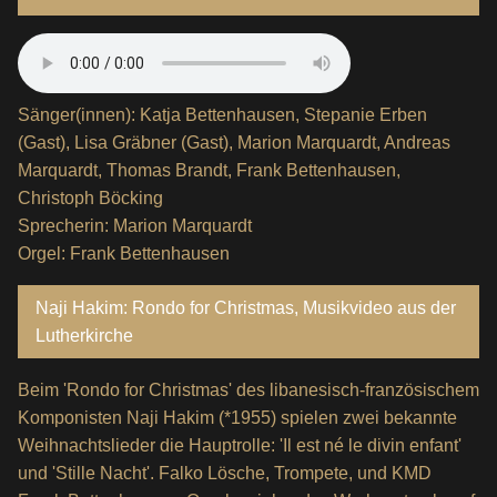
Sänger(innen): Katja Bettenhausen, Stepanie Erben
(Gast), Lisa Gräbner (Gast), Marion Marquardt, Andreas
Marquardt, Thomas Brandt, Frank Bettenhausen,
Christoph Böcking
Sprecherin: Marion Marquardt
Orgel: Frank Bettenhausen
Naji Hakim: Rondo for Christmas, Musikvideo aus der
Lutherkirche
Beim 'Rondo for Christmas' des libanesisch-französischem
Komponisten Naji Hakim (*1955) spielen zwei bekannte
Weihnachtslieder die Hauptrolle: 'Il est né le divin enfant'
und 'Stille Nacht'. Falko Lösche, Trompete, und KMD