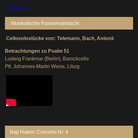
Kantatentext
Musikalische Passionsandacht
Cellosolostücke von: Telemann, Bach, Antonii
Betrachtungen zu Psalm 51
Ludwig Frankmar (Berlin), Barockcello
Pfr. Johannes-Martin Weiss, Liturg
Naji Hakim: Concerto Nr. 4