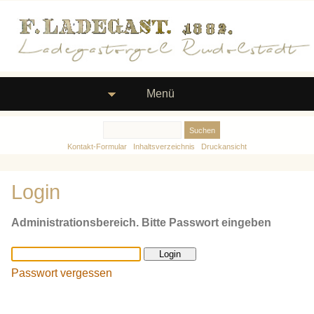
Menü
Kontakt-Formular
Inhaltsverzeichnis
Druckansicht
Login
Administrationsbereich. Bitte Passwort eingeben
Passwort vergessen