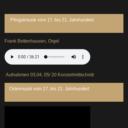
Pfingstmusik vom 17. bis 21. Jahrhundert
Frank Bettenhausen, Orgel
Aufnahmen 03,04, 05/ 20 Konzertmittschnitt
Ostermusik vom 17. bis 21. Jahrhundert