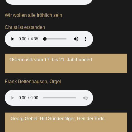
Wir wollen alle fröhlich sein
Christ ist erstanden
Ostermusik vom 17. bis 21. Jahrhundert
Frank Bettenhausen, Orgel
Georg Gebel: Hilf Sündentilger, Heil der Erde