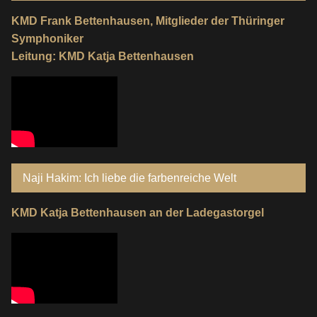
KMD Frank Bettenhausen, Mitglieder der Thüringer
Symphoniker
Leitung: KMD Katja Bettenhausen
Naji Hakim: Ich liebe die farbenreiche Welt
KMD Katja Bettenhausen an der Ladegastorgel