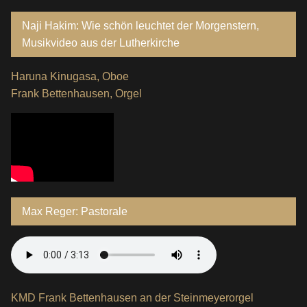
Naji Hakim: Wie schön leuchtet der Morgenstern,
Musikvideo aus der Lutherkirche
Haruna Kinugasa, Oboe
Frank Bettenhausen, Orgel
Max Reger: Pastorale
KMD Frank Bettenhausen an der Steinmeyerorgel