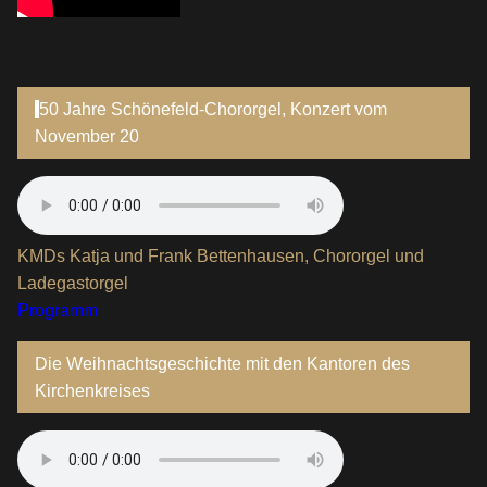
50 Jahre Schönefeld-Chororgel, Konzert vom
November 20
KMDs Katja und Frank Bettenhausen, Chororgel und
Ladegastorgel
Programm
Die Weihnachtsgeschichte mit den Kantoren des
Kirchenkreises