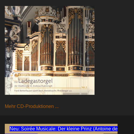
Mehr CD-Produktionen ...
Neu: Soirée Musicale: Der kleine Prinz (Antoine de