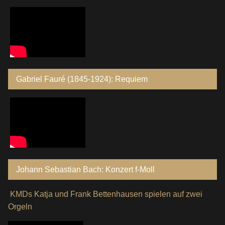
Gabriel Fauré (1845-1924): Requiem
Johann Sebastian Bach: Konzert f-Moll
KMDs Katja und Frank Bettenhausen spielen auf zwei
Orgeln