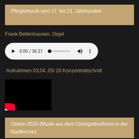
Pfingstmusik vom 17. bis 21. Jahrhundert
Frank Bettenhausen, Orgel
Aufnahmen 03,04, 05/ 20 Konzertmittschnitt
Ostern 2024 (Musik aus dem Ostergottesdienst in der
Stadtkirche)