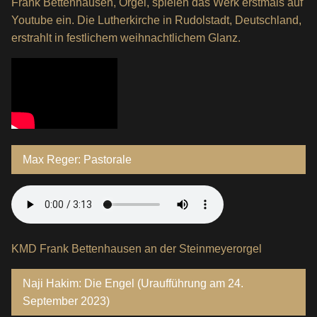
Frank Bettenhausen, Orgel, spielen das Werk erstmals auf
Youtube ein. Die Lutherkirche in Rudolstadt, Deutschland,
erstrahlt in festlichem weihnachtlichem Glanz.
Max Reger: Pastorale
KMD Frank Bettenhausen an der Steinmeyerorgel
Naji Hakim: Die Engel (Uraufführung am 24.
September 2023)