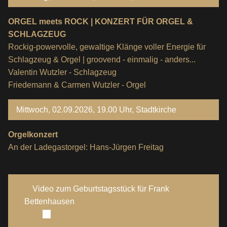
ORGEL meets ROCK | KONZERT FÜR ORGEL &
SCHLAGZEUG
Rockig-powervolle, gewaltige Klänge voller Energie für
Schlagzeug & Orgel | groovend - einmalig - anders...
Valentin Wutzler - Schlagzeug
Friedemann & Carmen Wutzler - Orgel
Mittwoch, 02.09.2026, 19.00 Uhr, Stadtkirche
Orgelkonzert
An der Ladegastorgel: Hans-Jürgen Freitag
Video zum Geburtstagsstück für Frank
Bettenhausen