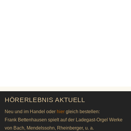
HÖRERLEBNIS AKTUELL
Neu und im Handel oder
hier
gleich bestellen:
Frank Bettenhausen spielt auf der Ladegast-Orgel Werke
von Bach, Mendelssohn, Rheinberger, u. a.