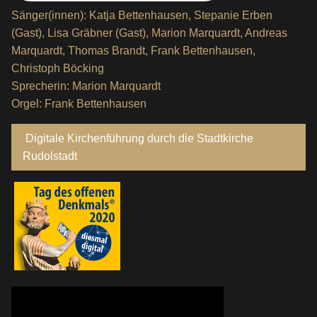
Sänger(innen): Katja Bettenhausen, Stepanie Erben
(Gast), Lisa Gräbner (Gast), Marion Marquardt, Andreas
Marquardt, Thomas Brandt, Frank Bettenhausen,
Christoph Böcking
Sprecherin: Marion Marquardt
Orgel: Frank Bettenhausen
Digitale Kirchenführung durch die Stadtkirche
Rudolstadt