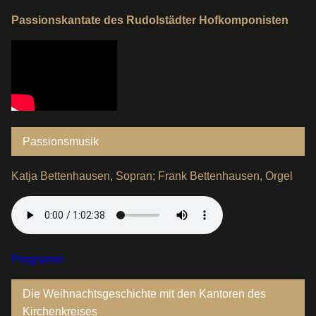
Passionskantate des Rudolstädter Hofkomponisten
Passionsmusik
Katja Bettenhausen, Sopran; Frank Bettenhausen, Orgel
Programm
Die Weihnachtsgeschichte mit den Kantoren des
Kirchenkreises