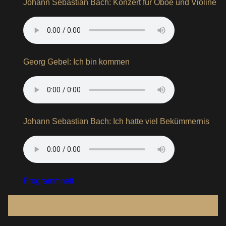
Johann Sebastian Bach: Konzert für Oboe und Violine
Georg Gebel: Ich bin kommen
Johann Sebastian Bach: Ich hatte viel Bekümmernis
Programmheft