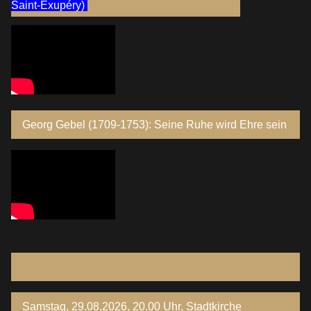
Saint-Exupéry)
Georg Gebel (1709-1753): Seine Ruhe wird Ehre sein
Samstag, 29.08.2026, 20.00 Uhr, Stadtkirche