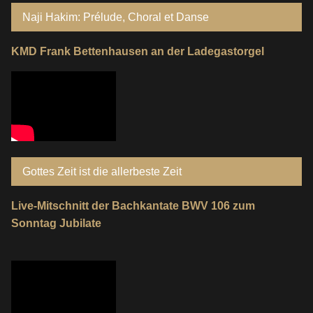
Naji Hakim: Prélude, Choral et Danse
KMD Frank Bettenhausen an der Ladegastorgel
Gottes Zeit ist die allerbeste Zeit
Live-Mitschnitt der Bachkantate BWV 106 zum
Sonntag Jubilate