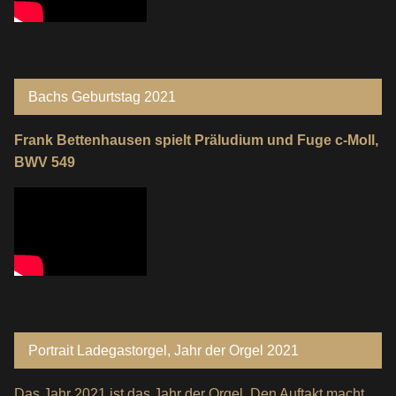
Bachs Geburtstag 2021
Frank Bettenhausen spielt Präludium und Fuge c-Moll,
BWV 549
Portrait Ladegastorgel, Jahr der Orgel 2021
Das Jahr 2021 ist das Jahr der Orgel. Den Auftakt macht